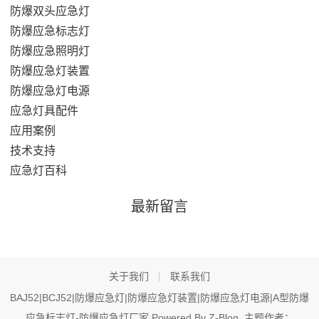
防爆双头应急灯
防爆应急标志灯
防爆应急照明灯
防爆应急灯装置
防爆应急灯电源
应急灯具配件
应用案例
技术支持
应急灯百科
最新留言
关于我们
联系我们
BAJ52|BCJ52|防爆应急灯|防爆应急灯装置|防爆应急灯电源|A型防爆
应急标志灯-防爆应急灯厂家 Powered By
Z-Blog
. 主题作者：