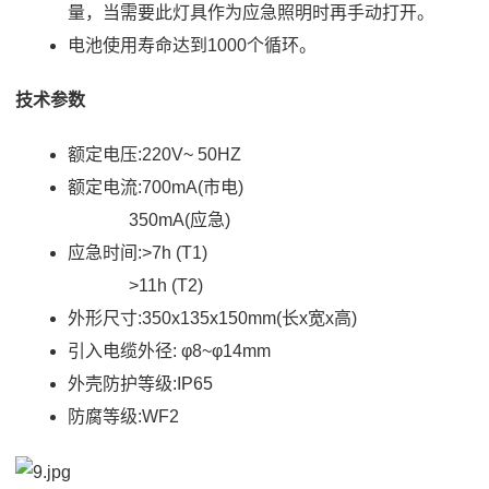
量，当需要此灯具作为应急照明时再手动打开。
电池使用寿命达到1000个循环。
技术参数
额定电压:220V~ 50HZ
额定电流:700mA(市电)
350mA(应急)
应急时间:>7h (T1)
>11h (T2)
外形尺寸:350x135x150mm(长x宽x高)
引入电缆外径: φ8~φ14mm
外壳防护等级:IP65
防腐等级:WF2