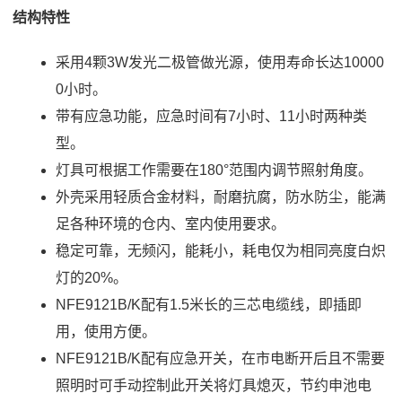
结构特性
采用4颗3W发光二极管做光源，使用寿命长达10000
0小时。
带有应急功能，应急时间有7小时、11小时两种类
型。
灯具可根据工作需要在180°范围内调节照射角度。
外壳采用轻质合金材料，耐磨抗腐，防水防尘，能满
足各种环境的仓内、室内使用要求。
稳定可靠，无频闪，能耗小，耗电仅为相同亮度白炽
灯的20%。
NFE9121B/K配有1.5米长的三芯电缆线，即插即
用，使用方便。
NFE9121B/K配有应急开关，在市电断开后且不需要
照明时可手动控制此开关将灯具熄灭，节约申池电