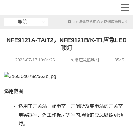
导航
首页
>
防爆应急中心
>
防爆应急照明灯
NFE9121A-TA/T2，NFE9121B/K-T1应急LED
顶灯
2023-07-17 10:04:26
防爆应急照明灯
8545
适用范围
适用于开关站、配电室、开闭所及变电站的开关室、
电容器室、外工作板房等室内场所的应急野照明领
域。