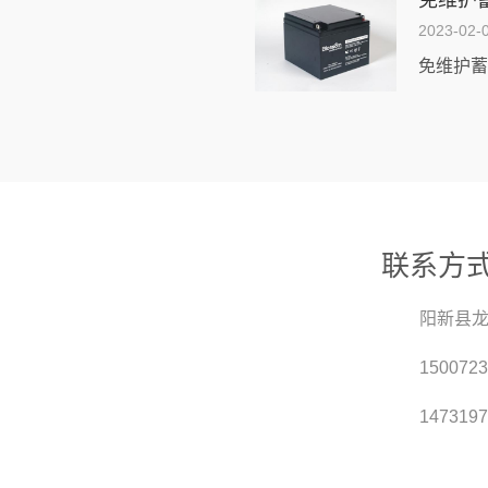
免维护
2023-02-
联系方
阳新县龙
1500723
147319