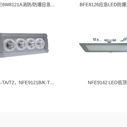
OK-ZFZD-E6W8121A消防/防爆应急照明灯具
BFE8126应急LED防
NFE9121A-TA/T2，NFE9121B/K-T1应急LED顶灯
NFE9142 LED低