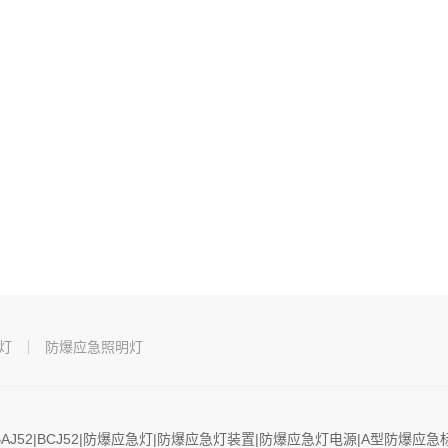
灯
防爆应急照明灯
BAJ52|BCJ52|防爆应急灯|防爆应急灯装置|防爆应急灯电源|A型防爆应急标