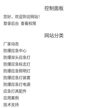
控制面板
您好，欢迎到访网站！
登录后台
查看权限
网站分类
厂家动态
防爆应急中心
防爆双头应急灯
防爆应急标志灯
防爆应急照明灯
防爆应急灯装置
防爆应急灯电源
应急灯具配件
应用案例
技术支持